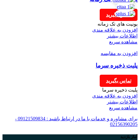
تماس بگیرید
یونیت های تک زمانه
افزودن به علاقه مندی
اطلاعات بیشتر
مشاهده سریع
افزودن به مقایسه
پلیت ذخیره سرما
تماس بگیرید
پلیت ذخیره سرما
افزودن به علاقه مندی
اطلاعات بیشتر
مشاهده سریع
برای مشاوره و خدمات با ما در ارتباط باشید : 09121509834 -
02156390205
آمار بازدید