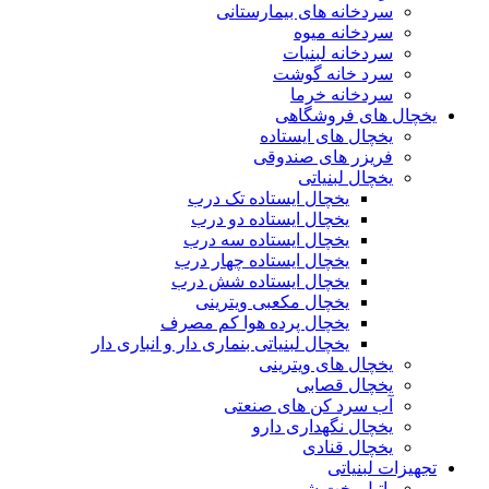
سردخانه های بیمارستانی
سردخانه میوه
سردخانه لبنیات
سرد خانه گوشت
سردخانه خرما
یخچال های فروشگاهی
یخچال های ایستاده
فریزر های صندوقی
یخچال لبنیاتی
یخچال ایستاده تک درب
یخچال ایستاده دو درب
یخچال ایستاده سه درب
یخچال ایستاده چهار درب
یخچال ایستاده شش درب
یخچال مکعبی ویترینی
یخچال پرده هوا کم مصرف
یخچال لبنیاتی بنماری دار و انباری دار
یخچال های ویترینی
یخچال قصابی
آب سرد کن های صنعتی
یخچال نگهداری دارو
یخچال قنادی
تجهیزات لبنیاتی
پاتیل پخت شیر