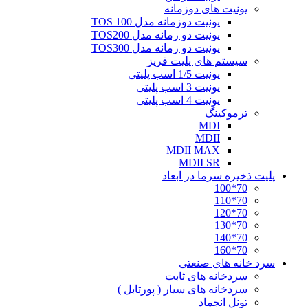
یونیت های دوزمانه
یونیت دوزمانه مدل TOS 100
یونیت دو زمانه مدل TOS200
یونیت دو زمانه مدل TOS300
سیستم های پلیت فریز
یونیت 1/5 اسب پلیتی
یونیت 3 اسب پلیتی
یونیت 4 اسب پلیتی
ترموکینگ
MDI
MDII
MDII MAX
MDII SR
پلیت ذخیره سرما در ابعاد
70*100
70*110
70*120
70*130
70*140
70*160
سرد خانه های صنعتی
سردخانه های ثابت
سردخانه های سیار ( پورتابل )
تونل انجماد