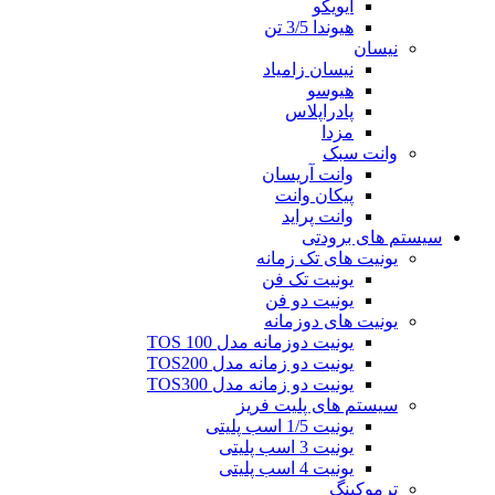
ایویکو
هیوندا 3/5 تن
نیسان
نیسان زامیاد
هیوسو
پادراپلاس
مزدا
وانت سبک
وانت آریسان
پیکان وانت
وانت پراید
سیستم های برودتی
یونیت های تک زمانه
یونیت تک فن
یونیت دو فن
یونیت های دوزمانه
یونیت دوزمانه مدل TOS 100
یونیت دو زمانه مدل TOS200
یونیت دو زمانه مدل TOS300
سیستم های پلیت فریز
یونیت 1/5 اسب پلیتی
یونیت 3 اسب پلیتی
یونیت 4 اسب پلیتی
ترموکینگ