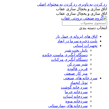
رد کردن به ناوبری
رد کردن به محتوای اصلی
اتاق سازی و یخچال سازی عقاب
اتاق سازی و یخچال سازی عقاب
انتخاب دسته بندی
اتاق های ایزوله ی حمل بار
پلیت ذخیره سرما در ابعاد
تجهیزات لبنیاتی
پاتیل پخت شیر
دستگاه آبگیری ماست چکیده
دستگاه آبگیری مرکبات
شیر سرد کن
فریزر فالوده
میز کار صنعتی
سرد خانه های صنعتی
تونل انجماد
سرد خانه گوشت
سردخانه خرما
سردخانه لبنیات
سردخانه میوه
سردخانه های بیمارستانی