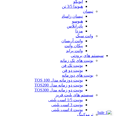
ایویکو
هیوندا 3/5 تن
نیسان
نیسان زامیاد
هیوسو
پادراپلاس
مزدا
وانت سبک
وانت آریسان
پیکان وانت
وانت پراید
سیستم های برودتی
یونیت های تک زمانه
یونیت تک فن
یونیت دو فن
یونیت های دوزمانه
یونیت دوزمانه مدل TOS 100
یونیت دو زمانه مدل TOS200
یونیت دو زمانه مدل TOS300
سیستم های پلیت فریز
یونیت 1/5 اسب پلیتی
یونیت 3 اسب پلیتی
یونیت 4 اسب پلیتی
ترموکینگ