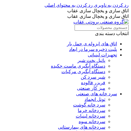
رد کردن به ناوبری
رد کردن به محتوای اصلی
اتاق سازی و یخچال سازی عقاب
اتاق سازی و یخچال سازی عقاب
انتخاب دسته بندی
اتاق های ایزوله ی حمل بار
پلیت ذخیره سرما در ابعاد
تجهیزات لبنیاتی
پاتیل پخت شیر
دستگاه آبگیری ماست چکیده
دستگاه آبگیری مرکبات
شیر سرد کن
فریزر فالوده
میز کار صنعتی
سرد خانه های صنعتی
تونل انجماد
سرد خانه گوشت
سردخانه خرما
سردخانه لبنیات
سردخانه میوه
سردخانه های بیمارستانی