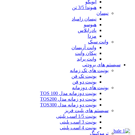
ایویکو
هیوندا 3/5 تن
نیسان
نیسان زامیاد
هیوسو
پادراپلاس
مزدا
وانت سبک
وانت آریسان
پیکان وانت
وانت پراید
سیستم های برودتی
یونیت های تک زمانه
یونیت تک فن
یونیت دو فن
یونیت های دوزمانه
یونیت دوزمانه مدل TOS 100
یونیت دو زمانه مدل TOS200
یونیت دو زمانه مدل TOS300
سیستم های پلیت فریز
یونیت 1/5 اسب پلیتی
یونیت 3 اسب پلیتی
یونیت 4 اسب پلیتی
ترموکینگ