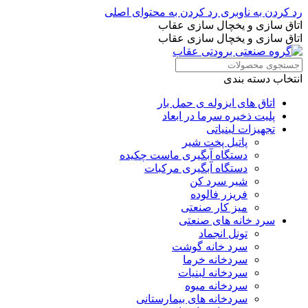
رد کردن به ناوبری
رد کردن به محتوای اصلی
اتاق سازی و یخچال سازی عقاب
اتاق سازی و یخچال سازی عقاب
انتخاب دسته بندی
اتاق های ایزوله ی حمل بار
پلیت ذخیره سرما در ابعاد
تجهیزات لبنیاتی
پاتیل پخت شیر
دستگاه آبگیری ماست چکیده
دستگاه آبگیری مرکبات
شیر سرد کن
فریزر فالوده
میز کار صنعتی
سرد خانه های صنعتی
تونل انجماد
سرد خانه گوشت
سردخانه خرما
سردخانه لبنیات
سردخانه میوه
سردخانه های بیمارستانی