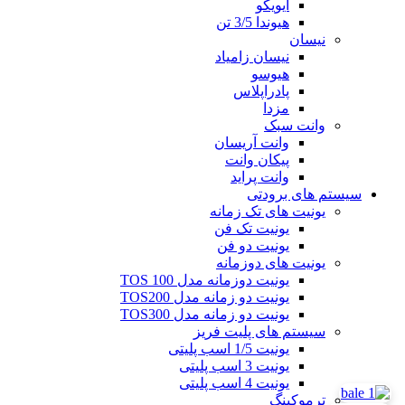
ایویکو
هیوندا 3/5 تن
نیسان
نیسان زامیاد
هیوسو
پادراپلاس
مزدا
وانت سبک
وانت آریسان
پیکان وانت
وانت پراید
سیستم های برودتی
یونیت های تک زمانه
یونیت تک فن
یونیت دو فن
یونیت های دوزمانه
یونیت دوزمانه مدل TOS 100
یونیت دو زمانه مدل TOS200
یونیت دو زمانه مدل TOS300
سیستم های پلیت فریز
یونیت 1/5 اسب پلیتی
یونیت 3 اسب پلیتی
یونیت 4 اسب پلیتی
ترموکینگ