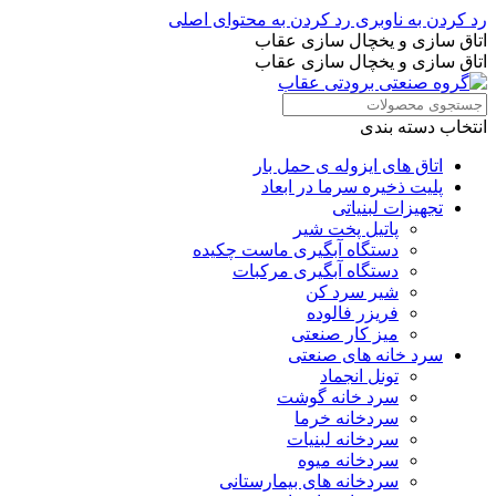
رد کردن به ناوبری
رد کردن به محتوای اصلی
اتاق سازی و یخچال سازی عقاب
اتاق سازی و یخچال سازی عقاب
انتخاب دسته بندی
اتاق های ایزوله ی حمل بار
پلیت ذخیره سرما در ابعاد
تجهیزات لبنیاتی
پاتیل پخت شیر
دستگاه آبگیری ماست چکیده
دستگاه آبگیری مرکبات
شیر سرد کن
فریزر فالوده
میز کار صنعتی
سرد خانه های صنعتی
تونل انجماد
سرد خانه گوشت
سردخانه خرما
سردخانه لبنیات
سردخانه میوه
سردخانه های بیمارستانی