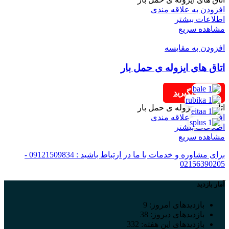
افزودن به علاقه مندی
اطلاعات بیشتر
مشاهده سریع
افزودن به مقایسه
اتاق های ایزوله ی حمل بار
تماس بگیرید
اتاق های ایزوله ی حمل بار
افزودن به علاقه مندی
اطلاعات بیشتر
مشاهده سریع
برای مشاوره و خدمات با ما در ارتباط باشید : 09121509834 -
02156390205
آمار بازدید
بازدیدهای امروز:
9
بازدیدهای دیروز:
38
بازدیدهای این هفته:
332