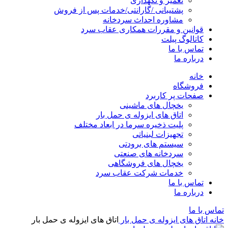
تعمیر و نگهداری
پشتیبانی /گارانتی/خدمات پس از فروش
مشاوره احداث سردخانه
قوانین و مقررات همکاری عقاب سرد
کاتالوگ پیلت
تماس با ما
درباره ما
خانه
فروشگاه
صفحات پر کاربرد
یخچال های ماشینی
اتاق های ایزوله ی حمل بار
پلیت ذخیره سرما در ابعاد مختلف
تجهیزات لبنیاتی
سیستم های برودتی
سردخانه های صنعتی
یخچال های فروشگاهی
خدمات شرکت عقاب سرد
تماس با ما
درباره ما
تماس با ما
خانه
اتاق های ایزوله ی حمل بار
اتاق های ایزوله ی حمل بار