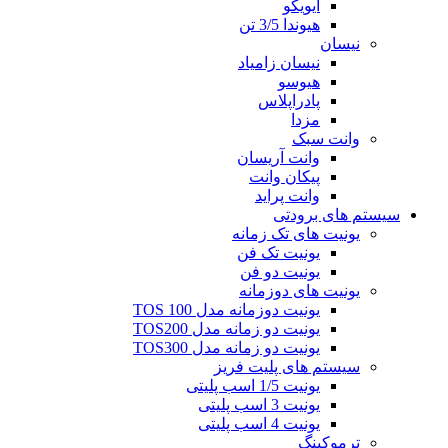
ایویکو
هیوندا 3/5 تن
نیسان
نیسان زامیاد
هیوسو
پادراپلاس
مزدا
وانت سبک
وانت آریسان
پیکان وانت
وانت پراید
سیستم های برودتی
یونیت های تک زمانه
یونیت تک فن
یونیت دو فن
یونیت های دوزمانه
یونیت دوزمانه مدل TOS 100
یونیت دو زمانه مدل TOS200
یونیت دو زمانه مدل TOS300
سیستم های پلیت فریز
یونیت 1/5 اسب پلیتی
یونیت 3 اسب پلیتی
یونیت 4 اسب پلیتی
ترموکینگ