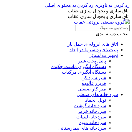
رد کردن به ناوبری
رد کردن به محتوای اصلی
اتاق سازی و یخچال سازی عقاب
اتاق سازی و یخچال سازی عقاب
انتخاب دسته بندی
اتاق های ایزوله ی حمل بار
پلیت ذخیره سرما در ابعاد
تجهیزات لبنیاتی
پاتیل پخت شیر
دستگاه آبگیری ماست چکیده
دستگاه آبگیری مرکبات
شیر سرد کن
فریزر فالوده
میز کار صنعتی
سرد خانه های صنعتی
تونل انجماد
سرد خانه گوشت
سردخانه خرما
سردخانه لبنیات
سردخانه میوه
سردخانه های بیمارستانی