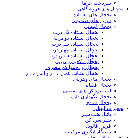
سردخانه خرما
یخچال های فروشگاهی
یخچال های ایستاده
فریزر های صندوقی
یخچال لبنیاتی
یخچال ایستاده تک درب
یخچال ایستاده دو درب
یخچال ایستاده سه درب
یخچال ایستاده چهار درب
یخچال ایستاده شش درب
یخچال مکعبی ویترینی
یخچال پرده هوا کم مصرف
یخچال لبنیاتی بنماری دار و انباری دار
یخچال های ویترینی
یخچال قصابی
آب سرد کن های صنعتی
یخچال نگهداری دارو
یخچال قنادی
تجهیزات لبنیاتی
پاتیل پخت شیر
شیر سرد کن
فریزر فالوده
دستگاه آبگیری مرکبات
تجهیزات اشپزخانه