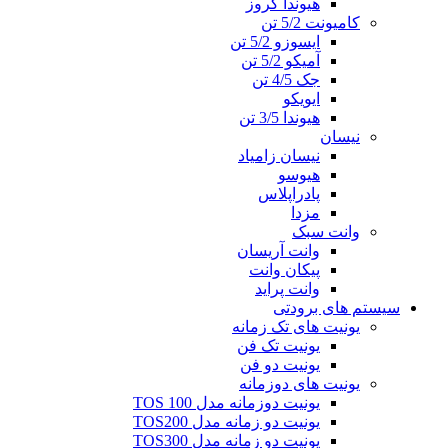
هیوندا کروز
کامیونت 5/2 تن
ایسوزو 5/2 تن
آمیکو 5/2 تن
جک 4/5 تن
ایویکو
هیوندا 3/5 تن
نیسان
نیسان زامیاد
هیوسو
پادراپلاس
مزدا
وانت سبک
وانت آریسان
پیکان وانت
وانت پراید
سیستم های برودتی
یونیت های تک زمانه
یونیت تک فن
یونیت دو فن
یونیت های دوزمانه
یونیت دوزمانه مدل TOS 100
یونیت دو زمانه مدل TOS200
یونیت دو زمانه مدل TOS300