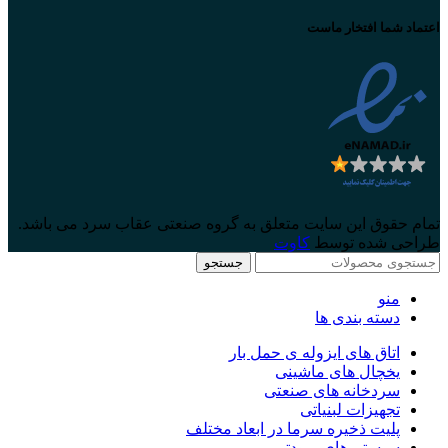
اعتماد شما افتخار ماست
تمام حقوق این سایت متعلق به گروه صنعتی عقاب سرد می باشد.
طراحی شده توسط
کاوت
جستجو
منو
دسته بندی ها
اتاق های ایزوله ی حمل بار
یخچال های ماشینی
سردخانه های صنعتی
تجهیزات لبنیاتی
پلیت ذخیره سرما در ابعاد مختلف
سیستم های برودتی