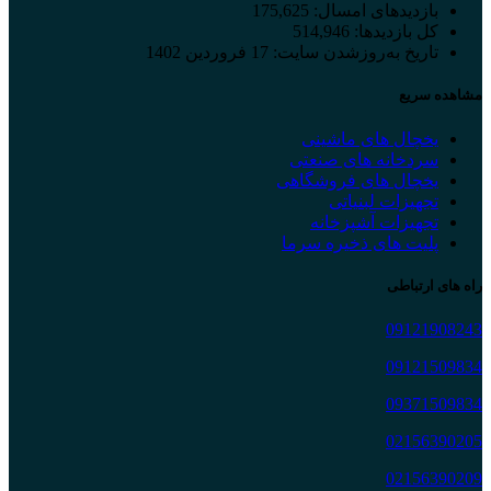
بازدیدهای امسال:
175,625
کل بازدیدها:
514,946
تاریخ به‌روزشدن سایت:
17 فروردین 1402
مشاهده سریع
یخچال های ماشینی
سردخانه های صنعتی
یخچال های فروشگاهی
تجهیزات لبنیاتی
تجهیزات آشپزخانه
پلیت های ذخیره سرما
راه های ارتباطی
09121908243
09121509834
09371509834
02156390205
02156390209