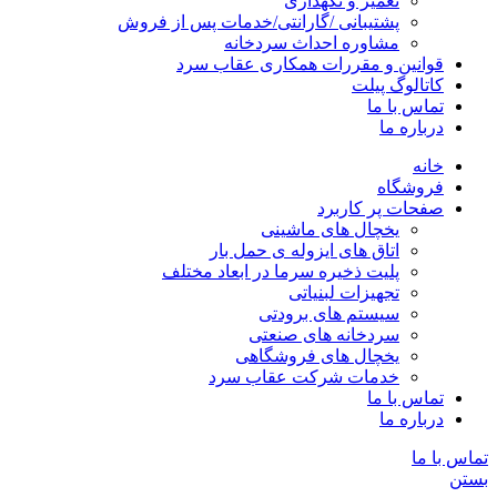
تعمیر و نگهداری
پشتیبانی /گارانتی/خدمات پس از فروش
مشاوره احداث سردخانه
قوانین و مقررات همکاری عقاب سرد
کاتالوگ پیلت
تماس با ما
درباره ما
خانه
فروشگاه
صفحات پر کاربرد
یخچال های ماشینی
اتاق های ایزوله ی حمل بار
پلیت ذخیره سرما در ابعاد مختلف
تجهیزات لبنیاتی
سیستم های برودتی
سردخانه های صنعتی
یخچال های فروشگاهی
خدمات شرکت عقاب سرد
تماس با ما
درباره ما
تماس با ما
بستن