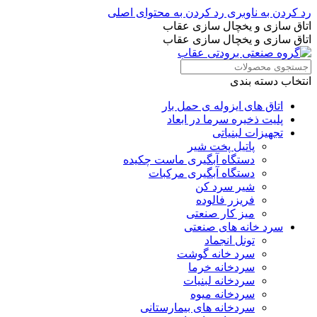
رد کردن به ناوبری
رد کردن به محتوای اصلی
اتاق سازی و یخچال سازی عقاب
اتاق سازی و یخچال سازی عقاب
انتخاب دسته بندی
اتاق های ایزوله ی حمل بار
پلیت ذخیره سرما در ابعاد
تجهیزات لبنیاتی
پاتیل پخت شیر
دستگاه آبگیری ماست چکیده
دستگاه آبگیری مرکبات
شیر سرد کن
فریزر فالوده
میز کار صنعتی
سرد خانه های صنعتی
تونل انجماد
سرد خانه گوشت
سردخانه خرما
سردخانه لبنیات
سردخانه میوه
سردخانه های بیمارستانی