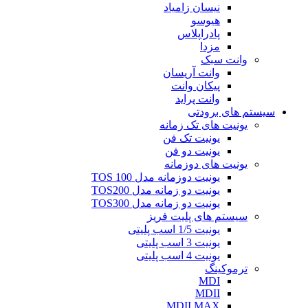
نیسان زامیاد
هیوسو
پادراپلاس
مزدا
وانت سبک
وانت آریسان
پیکان وانت
وانت پراید
سیستم های برودتی
یونیت های تک زمانه
یونیت تک فن
یونیت دو فن
یونیت های دوزمانه
یونیت دوزمانه مدل TOS 100
یونیت دو زمانه مدل TOS200
یونیت دو زمانه مدل TOS300
سیستم های پلیت فریز
یونیت 1/5 اسب پلیتی
یونیت 3 اسب پلیتی
یونیت 4 اسب پلیتی
ترموکینگ
MDI
MDII
MDII MAX