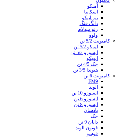
کامیون
آمیکو
اسکانیا
بنز آتیکو
دانگ فنگ
رنو میدلام
ولوو
کامیونت 5/2 تن
آمیکو 5/2 تن
ایسوزو 5/2 تن
ایویکو
جک 4/5 تن
هیوندا 3/5 تن
کامیونت 6 تن
FM9
الوند
ایسوزو 10 تن
ایسوزو 6 تن
ایسوزو 8 تن
بادسان
جک
دایان 9 تن
فوتون الوند
فوسو