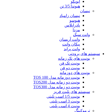
ایویکو
هیوندا 3/5 تن
نیسان
نیسان زامیاد
هیوسو
پادراپلاس
مزدا
وانت سبک
وانت آریسان
پیکان وانت
وانت پراید
سیستم های برودتی
یونیت های تک زمانه
یونیت تک فن
یونیت دو فن
یونیت های دوزمانه
یونیت دوزمانه مدل TOS 100
یونیت دو زمانه مدل TOS200
یونیت دو زمانه مدل TOS300
سیستم های پلیت فریز
یونیت 1/5 اسب پلیتی
یونیت 3 اسب پلیتی
یونیت 4 اسب پلیتی
ترموکینگ