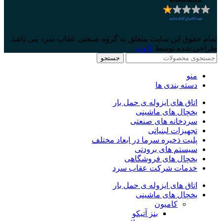
تمام حقوق این سایت متعلق به گروه صنعتی عقاب سرد می باشد.
طراحی شده توسط
کاوت
جستجو
منو
دسته بندی ها
اتاق های ایزوله ی حمل بار
یخچال های ماشینی
سردخانه های صنعتی
تجهیزات لبنیاتی
پلیت ذخیره سرما در ابعاد مختلف
سیستم های برودتی
یخچال های فروشگاهی
خدمات شرکت عقاب سرد
اتاق های ایزوله ی حمل بار
یخچال های ماشینی
کامیون
بنز آتیکو