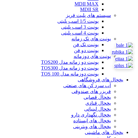
MDII MAX
MDII SR
سیستم های پلیت فریز
یونیت 1/5 اسب پلیتی
یونیت 3 اسب پلیتی
یونیت 4 اسب پلیتی
یونیت های تک زمانه
یونیت تک فن
یونیت دو فن
یونیت های دوزمانه
یونیت دو زمانه مدل TOS200
یونیت دو زمانه مدل TOS300
یونیت دوزمانه مدل TOS 100
یخچال های فروشگاهی
آب سرد کن های صنعتی
فریزر های صندوقی
یخچال قصابی
یخچال قنادی
یخچال لبنیاتی
یخچال نگهداری دارو
یخچال های ایستاده
یخچال های ویترینی
یخچال های ماشینی