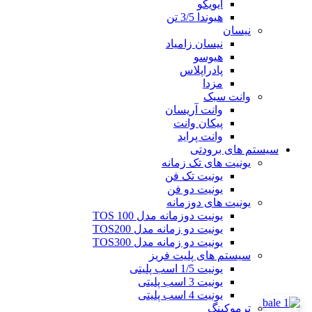
ایویکو
هیوندا 3/5 تن
نیسان
نیسان زامیاد
هیوسو
پادراپلاس
مزدا
وانت سبک
وانت آریسان
پیکان وانت
وانت پراید
سیستم های برودتی
یونیت های تک زمانه
یونیت تک فن
یونیت دو فن
یونیت های دوزمانه
یونیت دوزمانه مدل TOS 100
یونیت دو زمانه مدل TOS200
یونیت دو زمانه مدل TOS300
سیستم های پلیت فریز
یونیت 1/5 اسب پلیتی
یونیت 3 اسب پلیتی
یونیت 4 اسب پلیتی
ترموکینگ