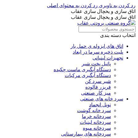
رد کردن به ناوبری
رد کردن به محتوای اصلی
اتاق سازی و یخچال سازی عقاب
اتاق سازی و یخچال سازی عقاب
انتخاب دسته بندی
اتاق های ایزوله ی حمل بار
پلیت ذخیره سرما در ابعاد
تجهیزات لبنیاتی
پاتیل پخت شیر
دستگاه آبگیری ماست چکیده
دستگاه آبگیری مرکبات
شیر سرد کن
فریزر فالوده
میز کار صنعتی
سرد خانه های صنعتی
تونل انجماد
سرد خانه گوشت
سردخانه خرما
سردخانه لبنیات
سردخانه میوه
سردخانه های بیمارستانی