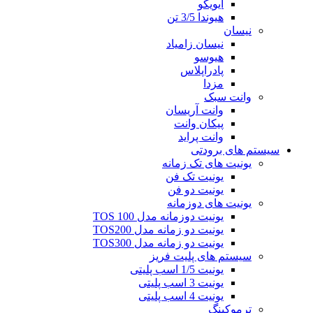
ایویکو
هیوندا 3/5 تن
نیسان
نیسان زامیاد
هیوسو
پادراپلاس
مزدا
وانت سبک
وانت آریسان
پیکان وانت
وانت پراید
سیستم های برودتی
یونیت های تک زمانه
یونیت تک فن
یونیت دو فن
یونیت های دوزمانه
یونیت دوزمانه مدل TOS 100
یونیت دو زمانه مدل TOS200
یونیت دو زمانه مدل TOS300
سیستم های پلیت فریز
یونیت 1/5 اسب پلیتی
یونیت 3 اسب پلیتی
یونیت 4 اسب پلیتی
ترموکینگ