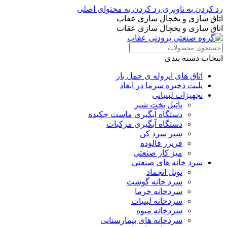
رد کردن به ناوبری
رد کردن به محتوای اصلی
اتاق سازی و یخچال سازی عقاب
اتاق سازی و یخچال سازی عقاب
انتخاب دسته بندی
اتاق های ایزوله ی حمل بار
پلیت ذخیره سرما در ابعاد
تجهیزات لبنیاتی
پاتیل پخت شیر
دستگاه آبگیری ماست چکیده
دستگاه آبگیری مرکبات
شیر سرد کن
فریزر فالوده
میز کار صنعتی
سرد خانه های صنعتی
تونل انجماد
سرد خانه گوشت
سردخانه خرما
سردخانه لبنیات
سردخانه میوه
سردخانه های بیمارستانی