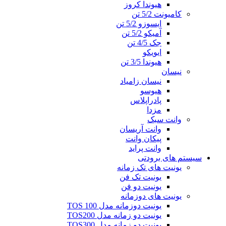
هیوندا کروز
کامیونت 5/2 تن
ایسوزو 5/2 تن
آمیکو 5/2 تن
جک 4/5 تن
ایویکو
هیوندا 3/5 تن
نیسان
نیسان زامیاد
هیوسو
پادراپلاس
مزدا
وانت سبک
وانت آریسان
پیکان وانت
وانت پراید
سیستم های برودتی
یونیت های تک زمانه
یونیت تک فن
یونیت دو فن
یونیت های دوزمانه
یونیت دوزمانه مدل TOS 100
یونیت دو زمانه مدل TOS200
یونیت دو زمانه مدل TOS300