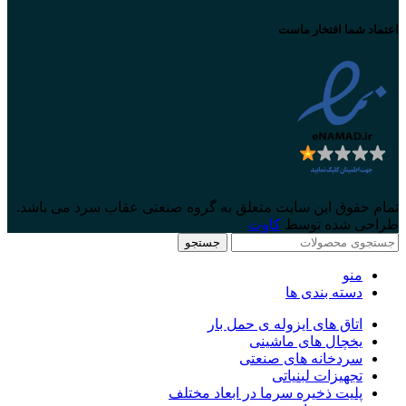
اعتماد شما افتخار ماست
تمام حقوق این سایت متعلق به گروه صنعتی عقاب سرد می باشد.
طراحی شده توسط
کاوت
جستجو
منو
دسته بندی ها
اتاق های ایزوله ی حمل بار
یخچال های ماشینی
سردخانه های صنعتی
تجهیزات لبنیاتی
پلیت ذخیره سرما در ابعاد مختلف