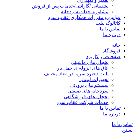
تعمیر و نگهداری
پشتیبانی /گارانتی/خدمات پس از فروش
مشاوره احداث سردخانه
قوانین و مقررات همکاری عقاب سرد
کاتالوگ پیلت
تماس با ما
درباره ما
خانه
فروشگاه
صفحات پر کاربرد
یخچال های ماشینی
اتاق های ایزوله ی حمل بار
پلیت ذخیره سرما در ابعاد مختلف
تجهیزات لبنیاتی
سیستم های برودتی
سردخانه های صنعتی
یخچال های فروشگاهی
خدمات شرکت عقاب سرد
تماس با ما
درباره ما
تماس با ما
بستن