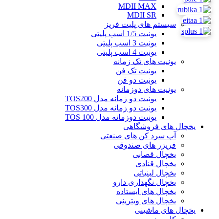
MDII MAX
MDII SR
سیستم های پلیت فریز
یونیت 1/5 اسب پلیتی
یونیت 3 اسب پلیتی
یونیت 4 اسب پلیتی
یونیت های تک زمانه
یونیت تک فن
یونیت دو فن
یونیت های دوزمانه
یونیت دو زمانه مدل TOS200
یونیت دو زمانه مدل TOS300
یونیت دوزمانه مدل TOS 100
یخچال های فروشگاهی
آب سرد کن های صنعتی
فریزر های صندوقی
یخچال قصابی
یخچال قنادی
یخچال لبنیاتی
یخچال نگهداری دارو
یخچال های ایستاده
یخچال های ویترینی
یخچال های ماشینی