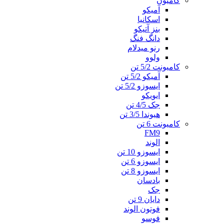
کامیون
آمیکو
اسکانیا
بنز آتیکو
دانگ فنگ
رنو میدلام
ولوو
کامیونت 5/2 تن
آمیکو 5/2 تن
ایسوزو 5/2 تن
ایویکو
جک 4/5 تن
هیوندا 3/5 تن
کامیونت 6 تن
FM9
الوند
ایسوزو 10 تن
ایسوزو 6 تن
ایسوزو 8 تن
بادسان
جک
دایان 9 تن
فوتون الوند
فوسو